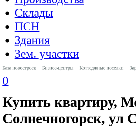
Склады
ПСН
Здания
Зем. участки
База новостроек
Бизнес-центры
Коттеджные поселки
За
0
Купить квартиру, Мо
Солнечногорск, ул С