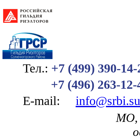
Тел.:
+7 (499) 390-14-
+7 (496) 263-12-
E-mail:
info@srbi.s
МО, 
о