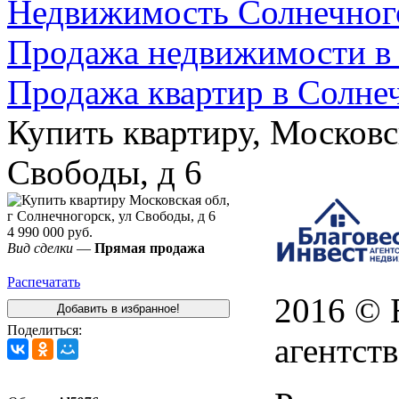
Недвижимость Cолнечног
Продажа недвижимости в
Продажа квартир в Солне
Купить квартиру, Московс
Свободы, д 6
4 990 000 руб.
Вид сделки
—
Прямая продажа
Распечатать
2016 © 
Поделиться:
агентст