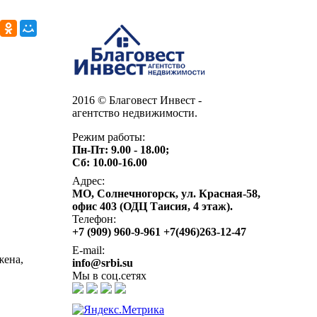
2016 © Благовест Инвест -
агентство недвижимости.
Режим работы:
Пн-Пт: 9.00 - 18.00;
Сб: 10.00-16.00
Адрес:
МО, Солнечногорск, ул. Красная-58,
офис 403 (ОДЦ Таисия, 4 этаж).
Телефон:
+7 (909) 960-9-961 +7(496)263-12-47
E-mail:
жена,
info@srbi.su
Мы в соц.сетях