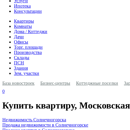
Услуги
Ипотека
Консультации
Квартиры
Комнаты
Дома / Коттеджи
Дачи
Офисы
Торг. площади
Производства
Склады
ПСН
Здания
Зем. участки
База новостроек
Бизнес-центры
Коттеджные поселки
За
0
Купить квартиру, Московская 
Недвижимость Cолнечногорска
Продажа недвижимости в Солнечногорске