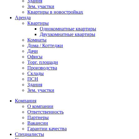
Здания
Зем. участки
Квартиры в новостройках
Аренда
Квартиры
Однокомнатные квартиры
Двухкомнатные квартиры
Комнаты
Дома / Коттеджи
Дачи
Офисы
Торг. площади
Производства
Склады
ПСН
Здания
Зем. участки
Компания
О компании
Ответственность
Партнеры
Вакансии
Гарантии качества
Специалисты