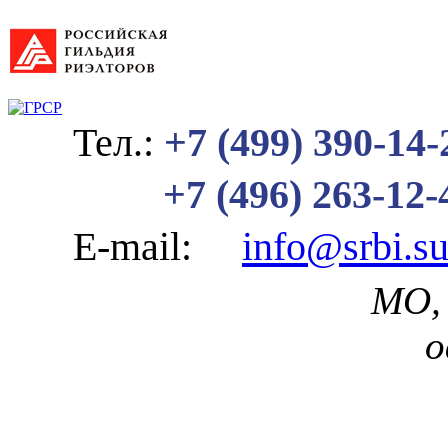
Тел.:
+7 (499) 390-14-
+7 (496) 263-12-
E-mail:
info@srbi.s
МО, 
о